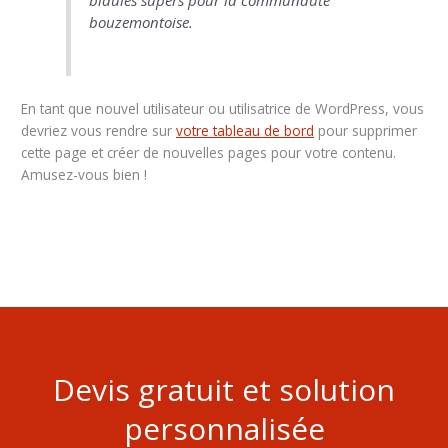
bidules supers pour la communauté
bouzemontoise.
En tant que nouvel utilisateur ou utilisatrice de WordPress, vous
devriez vous rendre sur
votre tableau de bord
pour supprimer
cette page et créer de nouvelles pages pour votre contenu.
Amusez-vous bien !
Devis gratuit et solution
personnalisée