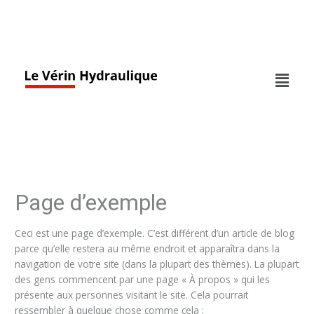
Aller
au
contenu
Page d’exemple
Ceci est une page d’exemple. C’est différent d’un article de blog
parce qu’elle restera au même endroit et apparaîtra dans la
navigation de votre site (dans la plupart des thèmes). La plupart
des gens commencent par une page « À propos » qui les
présente aux personnes visitant le site. Cela pourrait
ressembler à quelque chose comme cela :